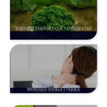
SOBRIÉTÉ ÉNERGÉTIQUE / ÉCO-GESTES
TROUBLES
MUSCULO-SQUELETTIQUES