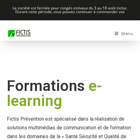
La société est fermée pour congés estivaux du 3 au 18 août inclus.
Durant cette période, vous pouvez continuer à commander vos
formations sur
risques-electriques.com
et
formationshse.com
.
Menu
Formations
e-
learning
Fictis Prévention est spécialisé dans la réalisation de
solutions multimédias de communication et de formation
dans les domaines de la « Santé Sécurité et Qualité de