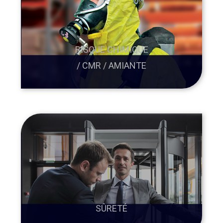
RISQUE CHIMIQUE
/ CMR / AMIANTE
SÛRETÉ