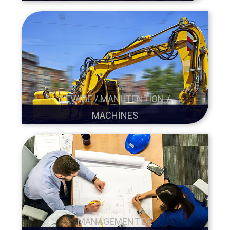
LEVAGE / MANUTENTION /
MACHINES
MANAGEMENT DE