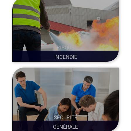
RISQUE
INCENDIE
SÉCURITÉ
GÉNÉRALE