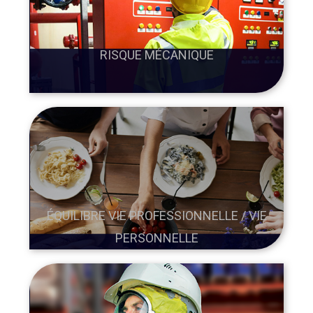
RISQUE MÉCANIQUE
ÉQUILIBRE VIE PROFESSIONNELLE / VIE
PERSONNELLE