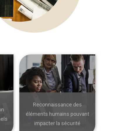
Reconnaissance des
on
éléments humains pouvant
nels
impacter la sécurité