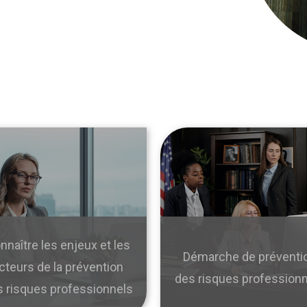
nnaître les enjeux et les
Démarche de préventi
cteurs de la prévention
des risques profession
 risques professionnels