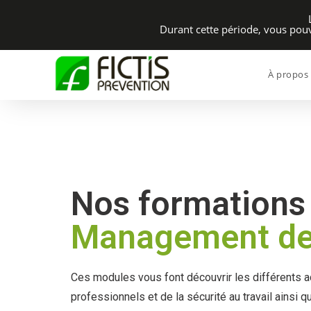
Durant cette période, vous po
À propos
Nos formations 
Management de 
Ces modules vous font découvrir les différents a
professionnels et de la sécurité au travail ainsi 