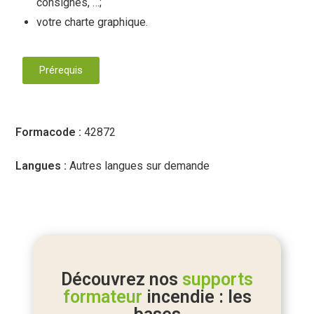
consignes, …;
votre charte graphique.
Prérequis
Formacode :
42872
Langues :
Autres langues sur demande
Découvrez nos
supports
formateur
incendie : les