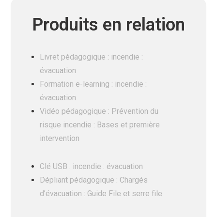
Produits en relation
Livret pédagogique : incendie :
évacuation
Formation e-learning : incendie :
évacuation
Vidéo pédagogique : Prévention du
risque incendie : Bases et première
intervention
Clé USB : incendie : évacuation
Dépliant pédagogique : Chargés
d’évacuation : Guide File et serre file